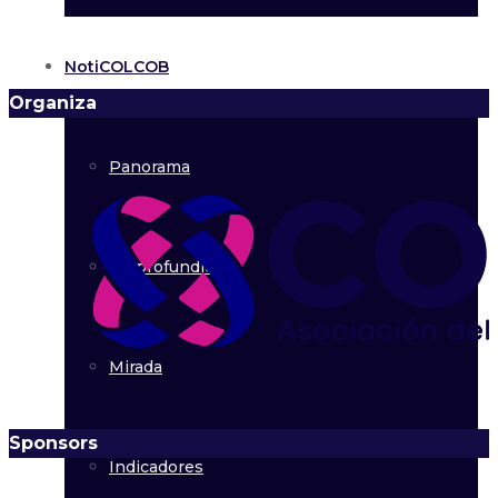
NotiCOLCOB
Organiza
Panorama
En profundidad
Mirada
Sponsors
Indicadores