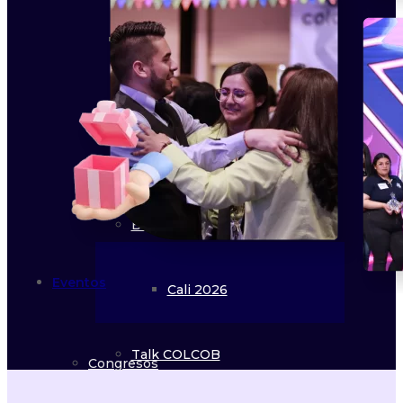
Foro Bogotá 2026
Cobertura Asociados
Foro Medellín 2026
Observatorio de Convocatorias
Foro Bucaramanga 2026
Eventos Académicos
Brunch
Eventos
Cali 2026
Talk COLCOB
Congresos