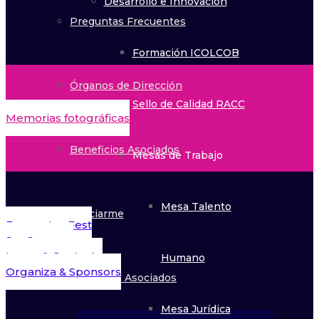
Desarrollo e Innovación
Preguntas Frecuentes
Formación ICOLCOB
Órganos de Dirección
Sello de Calidad RACC
Memorias fotográficas
Beneficios Asociados
Mesas de Trabajo
Mesa Talento
Asociarme
Encuentro Fest
Ser Sponsor
Lugar & Contacto
Humano
Organiza & Sponsors
Directorio Asociados
Mesa Jurídica