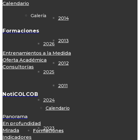
Calendario
Galería
2014
Formaciones
2013
2026
Entrenamientos a la Medida
Oferta Académica
2012
Consultorías
2025
2011
NotiCOLCOB
2024
Calendario
Panorama
En profundidad
2023
Mirada
Formaciones
Indicadores