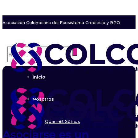
Asociación Colombiana del Ecosistema Crediticio y BPO
Inicio
Nosotros
Quiénes Somos
Asociarse es un