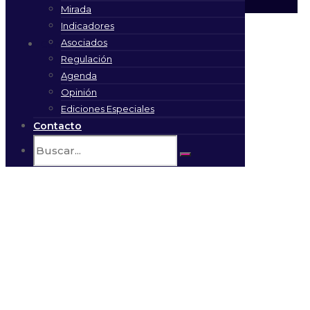
Mirada
Indicadores
Asociados
Contacto
Regulación
Agenda
Opinión
Ediciones Especiales
Contacto