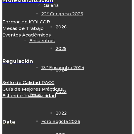
Profesionalización
Galería
22° Congreso 2026
Formación ICOLCOB
2026
Mesas de Trabajo:
Eventos Académicos
Encuentros
2025
Regulación
13° Encuentro 2024
2024
Sello de Calidad RACC
Guía de Mejores Prácticas
2023
Foros
Estándar de Privacidad
2022
Foro Bogotá 2026
Data