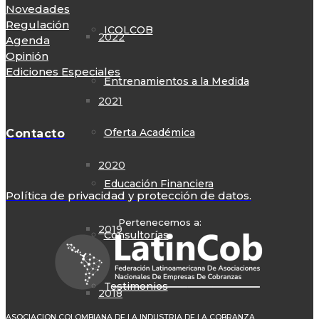
Novedades
Regulación
ICOLCOB
2022
Agenda
Opinión
Ediciones Especiales
Entrenamientos a la Medida
2021
Oferta Académica
Contacto
2020
Educación Financiera
Política de privacidad y protección de datos.
Pertenecemos a:
2019
Consultorías
Testimonios
2018
ASOCIACION COLOMBIANA DE LA INDUSTRIA DE LA COBRANZA