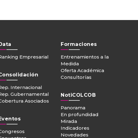
Data
Formaciones
Ranking Empresarial
Entrenamientos a la
Medida
Oferta Académica
Consolidación
Consultorías
Rep. Internacional
Rep. Gubernamental
NotiCOLCOB
Cobertura Asociados
Panorama
En profundidad
Eventos
Mirada
Indicadores
Congresos
Novedades