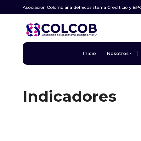
Asociación Colombiana del Ecosistema Crediticio y BP
Inicio
Nosotros
Indicadores