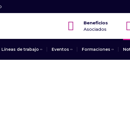
O
Beneficios
Asociados
Líneas de trabajo
Eventos
Formaciones
No