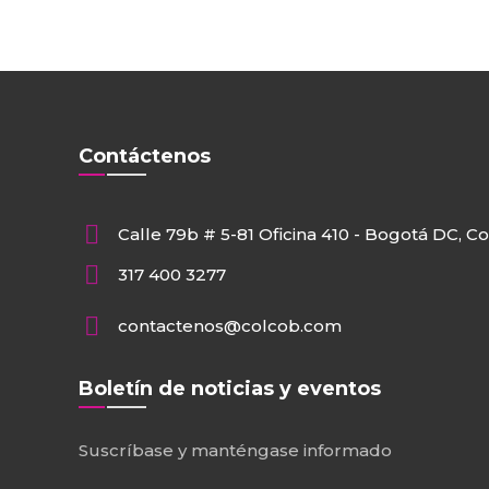
Contáctenos
Calle 79b # 5-81 Oficina 410 - Bogotá DC, C
317 400 3277
contactenos@colcob.com
Boletín de noticias y eventos
Suscríbase y manténgase informado