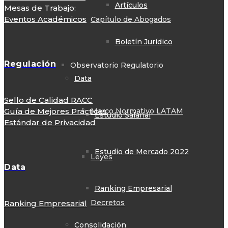
Artículos
Mesas de Trabajo:
Eventos Académicos
Capítulo de Abogados
Boletín Jurídico
Regulación
Observatorio Regulatorio
Data
Sello de Calidad RACC
Marco Normativo LATAM
Guía de Mejores Prácticas
Estudio Salarial
Estándar de Privacidad
Estudio de Mercado 2022
Leyes
Data
Ranking Empresarial
Decretos
Ranking Empresarial
Consolidación