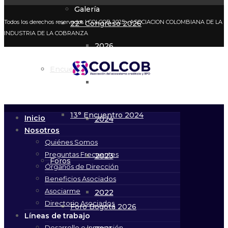
Galería
Todos los derechos reservados
| COLCOB 2025 - ASOCIACION COLOMBIANA DE LA
22° Congreso 2026
INDUSTRIA DE LA COBRANZA
2026
Encuentros
2025
13° Encuentro 2024
Inicio
2024
Nosotros
Quiénes Somos
Preguntas Frecuentes
2023
Foros
Órganos de Dirección
Beneficios Asociados
Asociarme
2022
Directorio Asociados
Foro Bogotá 2026
Líneas de trabajo
Desarrollo e Innovación