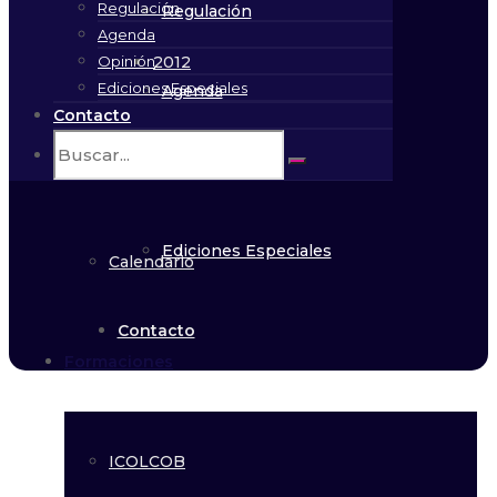
Regulación
Regulación
Agenda
Opinión
2012
Ediciones Especiales
Agenda
Contacto
2011
Opinión
Ediciones Especiales
Calendario
Contacto
Formaciones
ICOLCOB