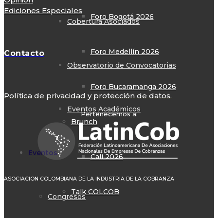
Ediciones Especiales
Foro Bogotá 2026
Cobertura Asociados
Foro Medellín 2026
Contacto
Observatorio de Convocatorias
Foro Bucaramanga 2026
Política de privacidad y protección de datos.
Eventos Académicos
Pertenecemos a:
Brunch
Eventos
Cali 2026
ASOCIACION COLOMBIANA DE LA INDUSTRIA DE LA COBRANZA
Talk COLCOB
Congresos