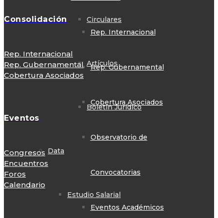
Consolidación
Circulares
Rep. Internacional
Rep. Internacional
Artículos
Rep. Gubernamental
Rep. Gubernamental
Cobertura Asociados
Cobertura Asociados
Boletín Jurídico
Eventos
Observatorio de
Data
Congresos
Encuentros
Convocatorias
Foros
Calendario
Estudio Salarial
Eventos Académicos