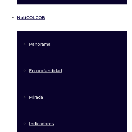
NotiCOLCOB
Panorama
En profundidad
Mirada
Indicadores