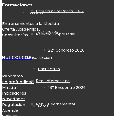
Formaciones
Estudio de Mercado 2022
Eventos
Entrenamientos a la Medida
Oferta Académica
Congresos
Ranking Empresarial
Consultorías
22° Congreso 2026
NotiCOLCOB
Consolidación
Encuentros
Panorama
Rep. Internacional
En profundidad
Mirada
13° Encuentro 2024
Indicadores
Novedades
Rep. Gubernamental
Regulación
Foros
Agenda
Opinión