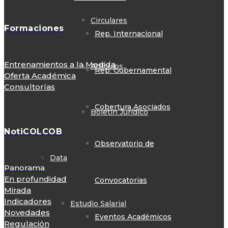
Circulares
Formaciones
Rep. Internacional
Entrenamientos a la Medida
Artículos
Rep. Gubernamental
Oferta Académica
Consultorías
Cobertura Asociados
Boletín Jurídico
NotiCOLCOB
Observatorio de
Data
Panorama
En profundidad
Convocatorias
Mirada
Indicadores
Estudio Salarial
Novedades
Eventos Académicos
Regulación