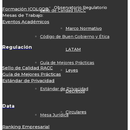
Observatorio Regulatorio
Formación ICOLCOB
Sello de Calidad RACC
Mesas de Trabajo:
Eventos Académicos
Marco Normativo
Código de Buen Gobierno y Ética
Regulación
LATAM
Guía de Mejores Prácticas
Sello de Calidad RACC
Leyes
Guía de Mejores Prácticas
Estándar de Privacidad
Estándar de Privacidad
Decretos
Data
Circulares
Mesa Jurídica
Ranking Empresarial