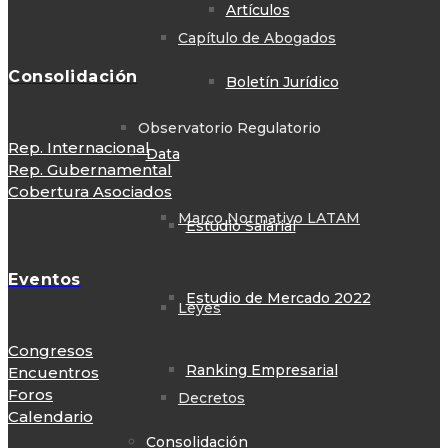
Artículos
Capítulo de Abogados
Consolidación
Boletín Jurídico
Observatorio Regulatorio
Rep. Internacional
Data
Rep. Gubernamental
Cobertura Asociados
Marco Normativo LATAM
Estudio Salarial
Eventos
Estudio de Mercado 2022
Leyes
Congresos
Ranking Empresarial
Encuentros
Foros
Decretos
Calendario
Consolidación