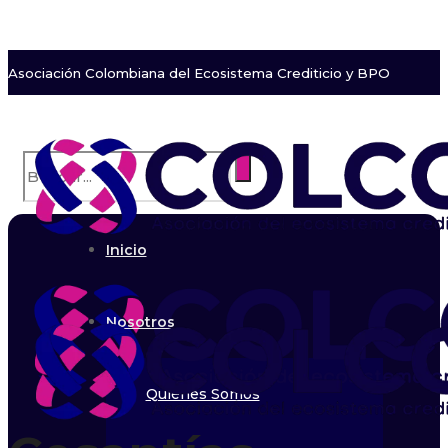
Asociación Colombiana del Ecosistema Crediticio y BPO
Inicio
Nosotros
Quiénes Somos