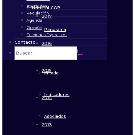
Asociados
NotiCOLCOB
Regulación
2017
Agenda
Opinión
Panorama
Ediciones Especiales
Contacto
2016
En profundidad
2015
Mirada
Indicadores
2014
Asociados
2013