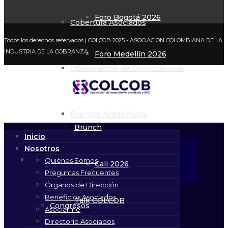
Foro Bogotá 2026
Cobertura Asociados
Todos los derechos reservados
| COLCOB 2025 - ASOCIACION COLOMBIANA DE LA
INDUSTRIA DE LA COBRANZA
Foro Medellín 2026
Observatorio de Convocatorias
Foro Bucaramanga 2026
Eventos Académicos
Brunch
Inicio
Nosotros
Eventos
Quiénes Somos
Cali 2026
Preguntas Frecuentes
Órganos de Dirección
Beneficios Asociados
Talk COLCOB
Congresos
Asociarme
Directorio Asociados