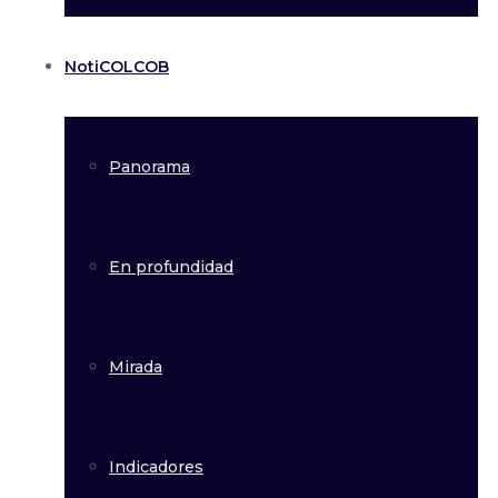
NotiCOLCOB
Panorama
En profundidad
Mirada
Indicadores