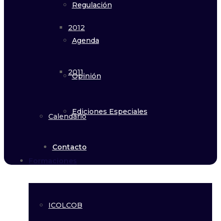
Regulación
2012
Agenda
2011
Opinión
Ediciones Especiales
Calendario
Contacto
Formaciones
ICOLCOB