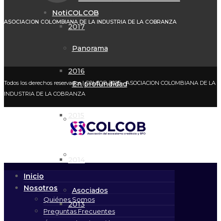
NotiCOLCOB
ASOCIACION COLOMBIANA DE LA INDUSTRIA DE LA COBRANZA
2017
Panorama
2016
En profundidad
Todos los derechos reservados
| COLCOB 2025 - ASOCIACION COLOMBIANA DE LA
INDUSTRIA DE LA COBRANZA
2015
Mirada
Indicadores
2014
Inicio
Nosotros
Asociados
Quiénes Somos
2013
Preguntas Frecuentes