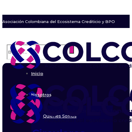
Asociación Colombiana del Ecosistema Crediticio y BPO
Inicio
Nosotros
Quiénes Somos