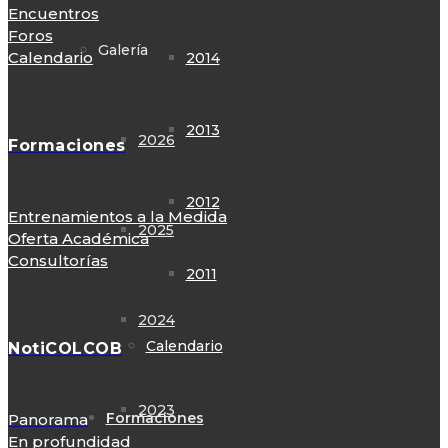
Encuentros
Foros
Galería
Calendario
2014
2013
2026
Formaciones
2012
Entrenamientos a la Medida
2025
Oferta Académica
Consultorías
2011
2024
Calendario
NotiCOLCOB
2023
Formaciones
Panorama
En profundidad