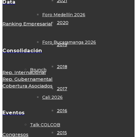
2021
Data
Foro Medellín 2026
2020
Ranking Empresarial
Foro Bucaramanga 2026
2019
Consolidación
2018
Brunch
Rep. Internacional
Rep. Gubernamental
Cobertura Asociados
2017
Cali 2026
2016
Eventos
Talk COLCOB
2015
Congresos