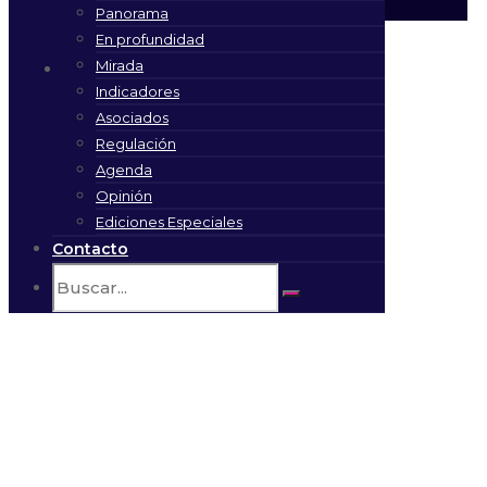
Panorama
En profundidad
Mirada
Contacto
Indicadores
Asociados
Regulación
Agenda
Opinión
Ediciones Especiales
Contacto