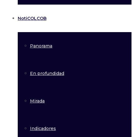
NotiCOLCOB
Panorama
En profundidad
Mirada
Indicadores