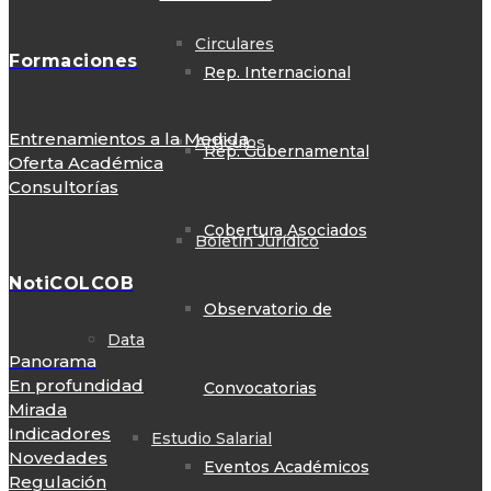
Circulares
Formaciones
Rep. Internacional
Entrenamientos a la Medida
Artículos
Rep. Gubernamental
Oferta Académica
Consultorías
Cobertura Asociados
Boletín Jurídico
NotiCOLCOB
Observatorio de
Data
Panorama
En profundidad
Convocatorias
Mirada
Indicadores
Estudio Salarial
Novedades
Eventos Académicos
Regulación