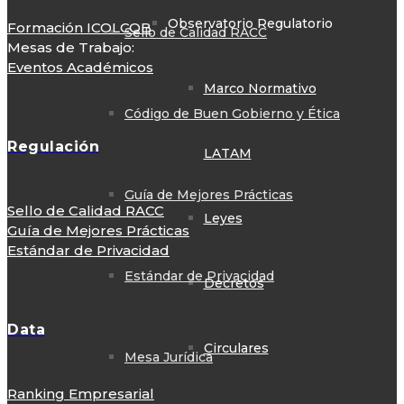
Observatorio Regulatorio
Formación ICOLCOB
Sello de Calidad RACC
Mesas de Trabajo:
Eventos Académicos
Marco Normativo
Código de Buen Gobierno y Ética
Regulación
LATAM
Guía de Mejores Prácticas
Sello de Calidad RACC
Leyes
Guía de Mejores Prácticas
Estándar de Privacidad
Estándar de Privacidad
Decretos
Data
Circulares
Mesa Jurídica
Ranking Empresarial