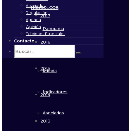
Asociados
NotiCOLCOB
Regulación
2017
Agenda
Opinión
Panorama
Ediciones Especiales
Contacto
2016
En profundidad
2015
Mirada
Indicadores
2014
Asociados
2013