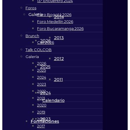
13° Encuentro 2024
Foros
Galería
Foro Bogotá 2026
2014
Foro Medellín 2026
Foro Bucaramanga 2026
Brunch
2013
2026
Cali 2026
Talk COLCOB
Galería
2012
2026
2025
2025
2024
2011
2023
2022
2024
2021
Calendario
2020
2019
2023
2018
Formaciones
2017