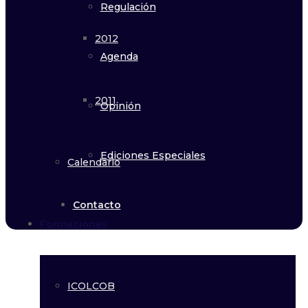
Regulación
2012
Agenda
2011
Opinión
Ediciones Especiales
Calendario
Contacto
Formaciones
ICOLCOB