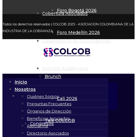
Foro Bogotá 2026
Cobertura Asociados
Todos los derechos reservados
| COLCOB 2025 - ASOCIACION COLOMBIANA DE LA
INDUSTRIA DE LA COBRANZA
Foro Medellín 2026
Observatorio de Convocatorias
Foro Bucaramanga 2026
Eventos Académicos
Brunch
Inicio
Nosotros
Eventos
Quiénes Somos
Cali 2026
Preguntas Frecuentes
Órganos de Dirección
Beneficios Asociados
Talk COLCOB
Congresos
Asociarme
Directorio Asociados