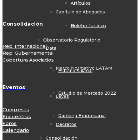
Artículos
Capítulo de Abogados
Consolidación
Boletín Jurídico
Observatorio Regulatorio
Rep. Internacional
Data
Rep. Gubernamental
Cobertura Asociados
Marco Normativo LATAM
Estudio Salarial
Eventos
Estudio de Mercado 2022
Leyes
Congresos
Ranking Empresarial
Encuentros
Foros
Decretos
Calendario
Consolidación