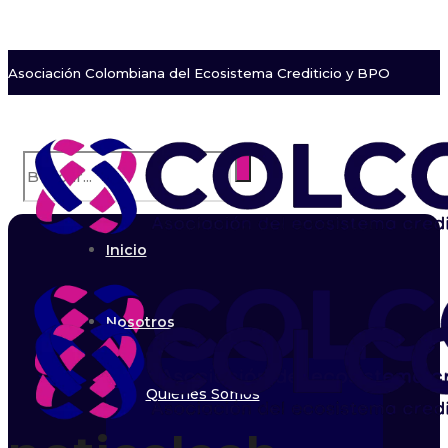
Asociación Colombiana del Ecosistema Crediticio y BPO
Inicio
Nosotros
Quiénes Somos