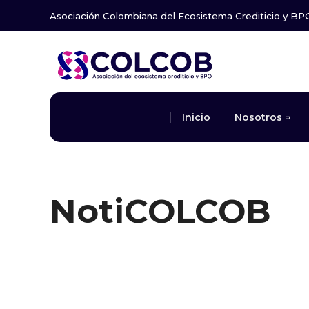
Asociación Colombiana del Ecosistema Crediticio y BP
Inicio
Nosotros
NotiCOLCOB