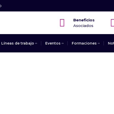
O
Beneficios
Asociados
Líneas de trabajo
Eventos
Formaciones
No