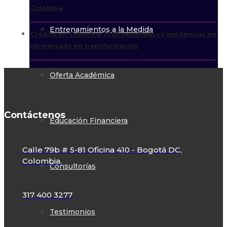
Colombia
Entrenamientos a la Medida
Crédito en Colombia 2025: resultados y tendencias en
un mercado en transformación
Oferta Académica
Contáctenos
Educación Financiera
Calle 79b # 5-81 Oficina 410 - Bogotá DC,
Colombia.
Consultorías
317 400 3277
Testimonios