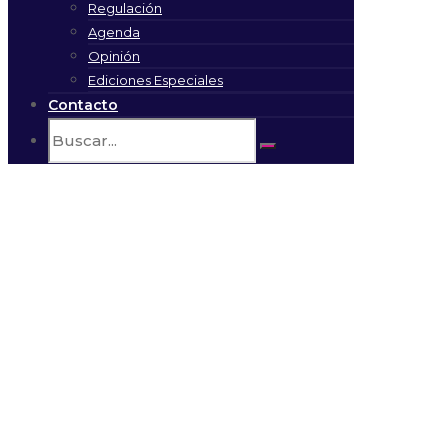
Regulación
Agenda
Opinión
Ediciones Especiales
Contacto