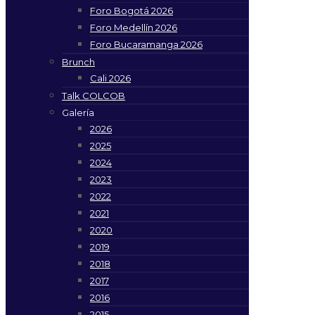
Foro Bogotá 2026
Foro Medellín 2026
Foro Bucaramanga 2026
Brunch
Cali 2026
Talk COLCOB
Galería
2026
2025
2024
2023
2022
2021
2020
2019
2018
2017
2016
2015