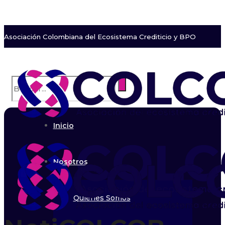
Asociación Colombiana del Ecosistema Crediticio y BPO
Inicio
Nosotros
Quiénes Somos