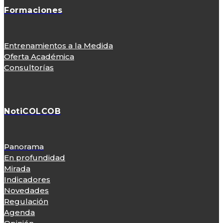
Formaciones
Entrenamientos a la Medida
Oferta Académica
Consultorías
NotiCOLCOB
Panorama
En profundidad
Mirada
Indicadores
Novedades
Regulación
Agenda