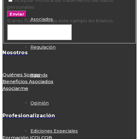
Aceptar Política de tratamiento de datos
personales
Enviar
Asociados
Si eres humano, deja este campo en blanco.
Regulación
Nosotros
Quiénes Somos
Agenda
Beneficios Asociados
Asociarme
Opinión
Profesionalización
Ediciones Especiales
Formación ICOLCOB