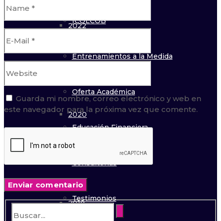
ICOLCOB
2022
Entrenamientos a la Medida
2021
Oferta Académica
Guarda mi nombre, correo electrónico y web en
este navegador para la próxima vez que comente.
2020
Educación Financiera
2019
Consultorías
Testimonios
2018