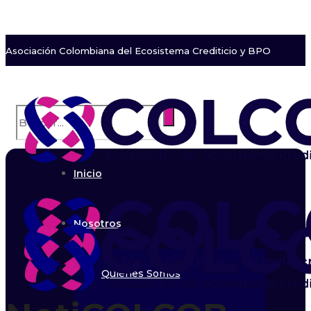
Asociación Colombiana del Ecosistema Crediticio y BPO
Inicio
Nosotros
Quiénes Somos