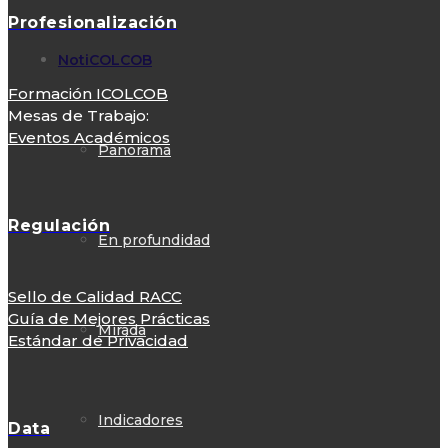
Profesionalización
NotiCOLCOB
Formación ICOLCOB
Mesas de Trabajo:
Eventos Académicos
Panorama
Regulación
En profundidad
Sello de Calidad RACC
Guía de Mejores Prácticas
Mirada
Estándar de Privacidad
Indicadores
Data