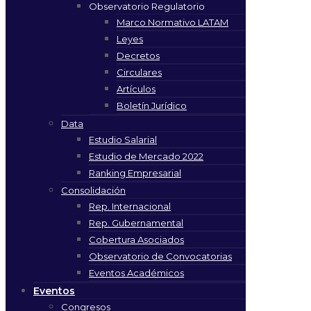
Observatorio Regulatorio
Marco Normativo LATAM
Leyes
Decretos
Circulares
Artículos
Boletín Jurídico
Data
Estudio Salarial
Estudio de Mercado 2022
Ranking Empresarial
Consolidación
Rep. Internacional
Rep. Gubernamental
Cobertura Asociados
Observatorio de Convocatorias
Eventos Académicos
Eventos
Congresos