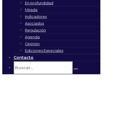
En profundidad
Mirada
Indicadores
Asociados
Regulación
Agenda
Opinión
Ediciones Especiales
Contacto