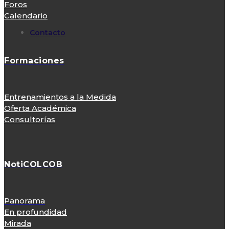
Foros
Calendario
Contacto
Formaciones
Entrenamientos a la Medida
Oferta Académica
Consultorías
NotiCOLCOB
Panorama
En profundidad
Mirada