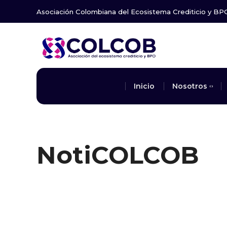
Asociación Colombiana del Ecosistema Crediticio y BP
Inicio
Nosotros
NotiCOLCOB