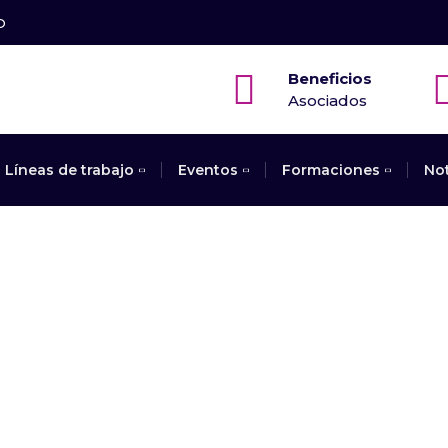
O
Beneficios
Asociados
Líneas de trabajo
Eventos
Formaciones
No