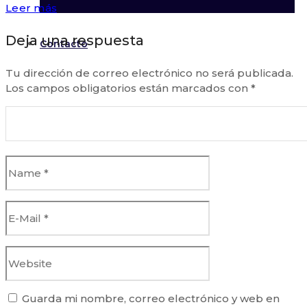
Leer más
Deja una respuesta
Contacto
Tu dirección de correo electrónico no será publicada.
Los campos obligatorios están marcados con
*
Guarda mi nombre, correo electrónico y web en