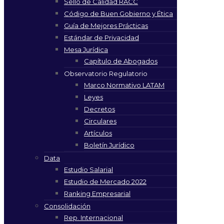
Sello de Calidad RACC
Código de Buen Gobierno y Ética
Guía de Mejores Prácticas
Estándar de Privacidad
Mesa Jurídica
Capítulo de Abogados
Observatorio Regulatorio
Marco Normativo LATAM
Leyes
Decretos
Circulares
Artículos
Boletín Jurídico
Data
Estudio Salarial
Estudio de Mercado 2022
Ranking Empresarial
Consolidación
Rep. Internacional