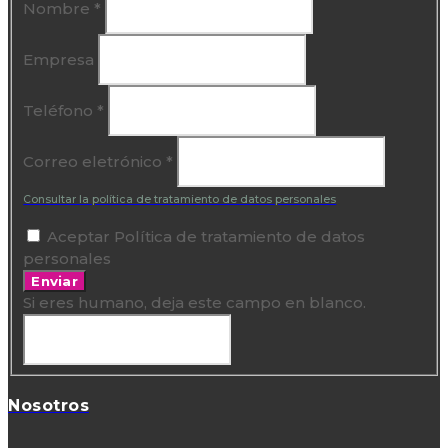
Nombre
*
Empresa
Teléfono
*
Correo eletrónico
*
Consultar la política de tratamiento de datos personales
Aceptar Política de tratamiento de datos
personales
Enviar
Si eres humano, deja este campo en blanco.
Nosotros