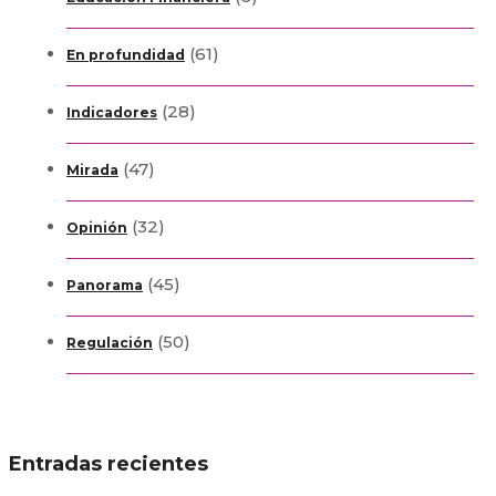
(61)
En profundidad
(28)
Indicadores
(47)
Mirada
(32)
Opinión
(45)
Panorama
(50)
Regulación
Entradas recientes