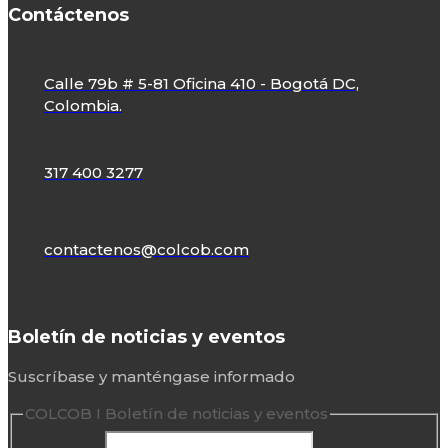
Contáctenos
Calle 79b # 5-81 Oficina 410 - Bogotá DC,
Colombia.
317 400 3277
contactenos@colcob.com
Boletín de noticias y eventos
Suscríbase y manténgase informado
COLCOB I Boletín de noticias y eventos