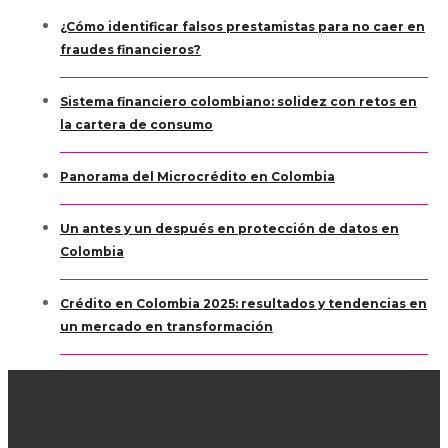
¿Cómo identificar falsos prestamistas para no caer en
fraudes financieros?
Sistema financiero colombiano: solidez con retos en
la cartera de consumo
Panorama del Microcrédito en Colombia
Un antes y un después en protección de datos en
Colombia
Crédito en Colombia 2025: resultados y tendencias en
un mercado en transformación