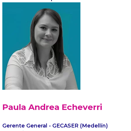
Paula Andrea Echeverri
Gerente General - GECASER (Medellín)