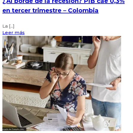
¿Al borde de la recesión? PIB cae 0,3%
en tercer trimestre – Colombia
La [...]
Leer más