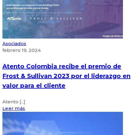
Asociados
febrero 19, 2024
Atento Colombia recibe el premio de
Frost & Sullivan 2023 por el liderazgo en
valor para el cliente
Atento [...]
Leer más