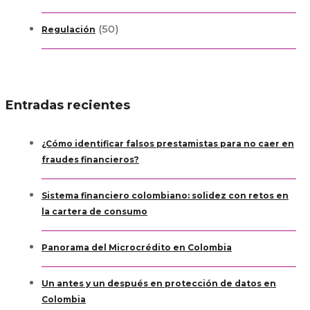
(50)
Regulación
Entradas recientes
¿Cómo identificar falsos prestamistas para no caer en
fraudes financieros?
Sistema financiero colombiano: solidez con retos en
la cartera de consumo
Panorama del Microcrédito en Colombia
Un antes y un después en protección de datos en
Colombia