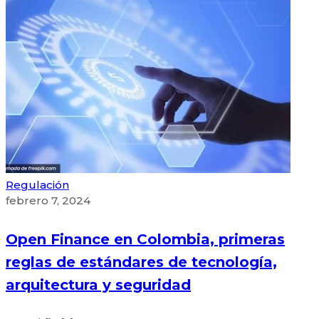
Regulación
febrero 7, 2024
Open Finance en Colombia, primeras
reglas de estándares de tecnología,
arquitectura y seguridad