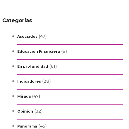
Categorías
(47)
Asociados
(6)
Educación Financiera
(61)
En profundidad
(28)
Indicadores
(47)
Mirada
(32)
Opinión
(45)
Panorama