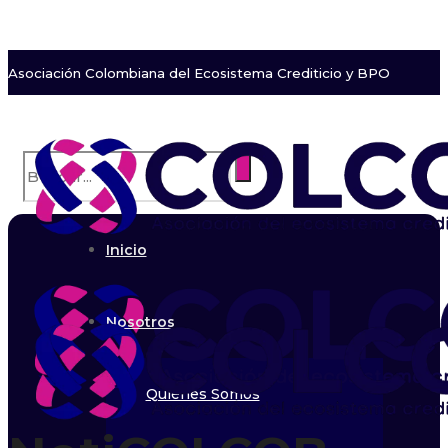
Asociación Colombiana del Ecosistema Crediticio y BPO
Inicio
Nosotros
Quiénes Somos