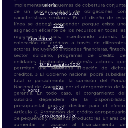
Galería
22° Congreso 2026
2026
Encuentros
2025
13° Encuentro 2024
2024
2023
Foros
2022
Foro Bogotá 2026