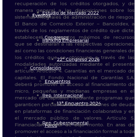
Estudio de Mercado 2022
Eventos
Congresos
Ranking Empresarial
22° Congreso 2026
Consolidación
Encuentros
Rep. Internacional
13° Encuentro 2024
Rep. Gubernamental
Foros