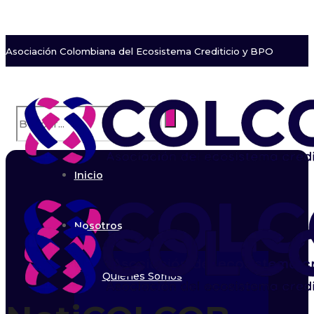
Asociación Colombiana del Ecosistema Crediticio y BPO
Inicio
Nosotros
Quiénes Somos