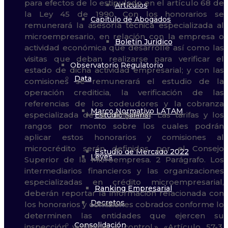
Artículos
Capítulo de Abogados
Boletín Jurídico
Observatorio Regulatorio
Data
Marco Normativo LATAM
Estudio Salarial
Estudio de Mercado 2022
Leyes
Ranking Empresarial
Decretos
Consolidación