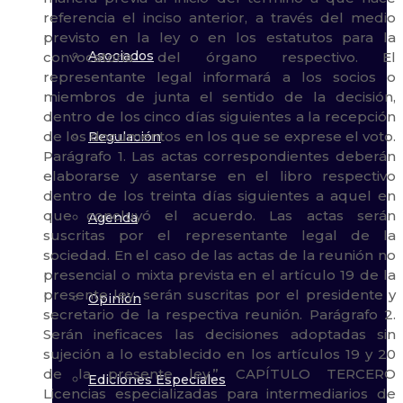
Asociados
Regulación
Agenda
Opinión
Ediciones Especiales