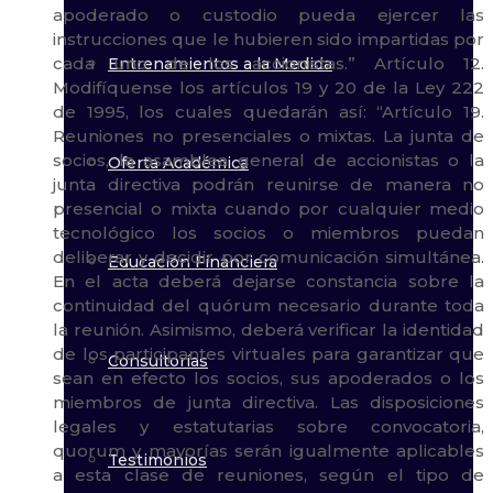
Entrenamientos a la Medida
Oferta Académica
Educación Financiera
Consultorías
Testimonios