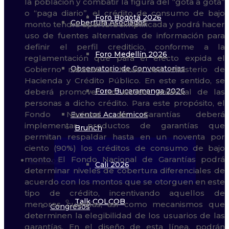
Foro Bogotá 2026
Cobertura Asociados
Foro Medellín 2026
Observatorio de Convocatorias
Foro Bucaramanga 2026
Eventos Académicos
Brunch
Eventos
Cali 2026
Talk COLCOB
Congresos