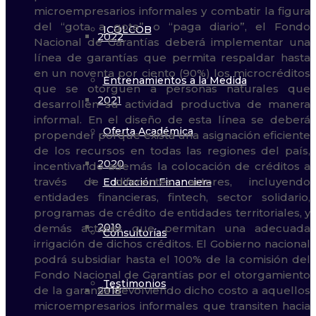
ICOLCOB
2022
Entrenamientos a la Medida
2021
Oferta Académica
2020
Educación Financiera
2019
Consultorías
Testimonios
2018