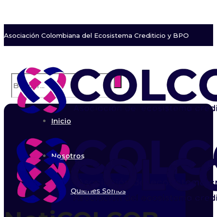
Asociación Colombiana del Ecosistema Crediticio y BPO
Inicio
Nosotros
Quiénes Somos