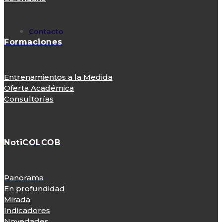
Contacto
Formaciones
Entrenamientos a la Medida
Oferta Académica
Consultorías
NotiCOLCOB
Panorama
En profundidad
Mirada
Indicadores
Novedades