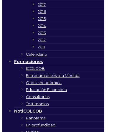
2017
2016
2015
2014
2013
2012
2011
Calendario
Formaciones
ICOLCOB
Entrenamientos a la Medida
Oferta Académica
Educación Financiera
Consultorías
Testimonios
NotiCOLCOB
Panorama
En profundidad
Mirada