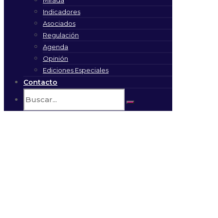
Indicadores
Asociados
Regulación
Agenda
Opinión
Ediciones Especiales
Contacto