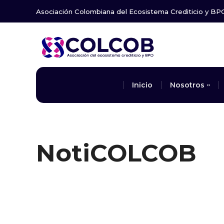
Asociación Colombiana del Ecosistema Crediticio y BP
Inicio
Nosotros
NotiCOLCOB