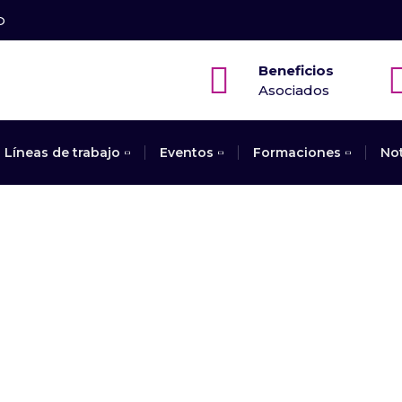
O
Beneficios
Asociados
Líneas de trabajo
Eventos
Formaciones
No